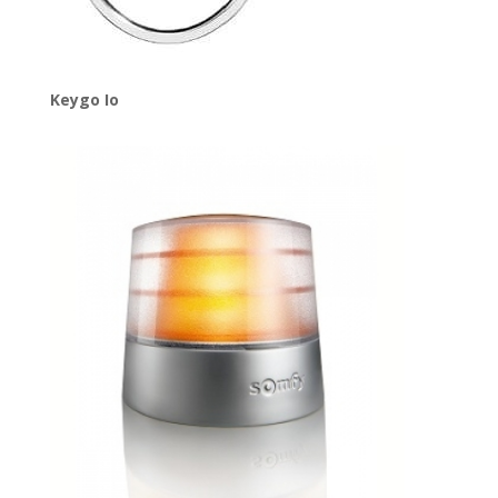
Keygo Io