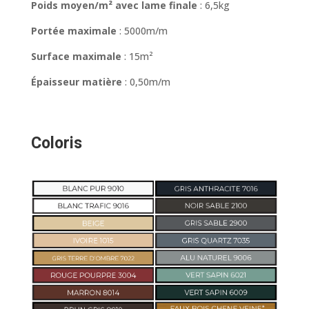
Poids moyen/m² avec lame finale
: 6,5kg
Portée maximale
: 5000m/m
Surface maximale
: 15m²
Épaisseur matière
: 0,50m/m
Coloris