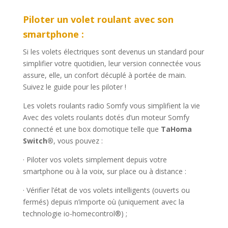
Piloter un volet roulant avec son
smartphone :
Si les volets électriques sont devenus un standard pour
simplifier votre quotidien, leur version connectée vous
assure, elle, un confort décuplé à portée de main.
Suivez le guide pour les piloter !
Les volets roulants radio Somfy vous simplifient la vie
Avec des volets roulants dotés d’un moteur Somfy
connecté et une box domotique telle que
TaHoma
Switch®
, vous pouvez :
· Piloter vos volets simplement depuis votre
smartphone ou à la voix, sur place ou à distance :
· Vérifier l’état de vos volets intelligents (ouverts ou
fermés) depuis n’importe où (uniquement avec la
technologie io-homecontrol®) ;