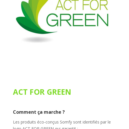
ACT FOR GREEN
Comment ça marche ?
Les produits éco-conçus Somfy sont identifiés par le
logo ACT FOR GREEN qui garantit :